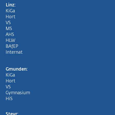
Linz:
KiGa
Hort
VS
MS
AHS
HLW
BAfEP
Internat
Gmunden:
KiGa
Hort
VS
Gymnasium
HiS
Steyr: