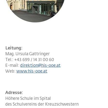
Leitung:
Mag. Ursula Gattringer
Tel.: +43 699 / 14 31 00 60
E-mail:
direktion@his-ooe.at
Web:
www.his-ooe.at
Adresse:
Höhere Schule im Spital
des Schulvereins der Kreuzschwestern