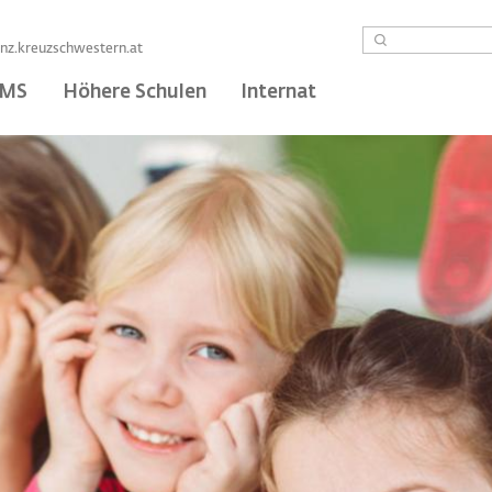
Suche
linz.kreuzschwestern.at
/MS
Höhere Schulen
Internat