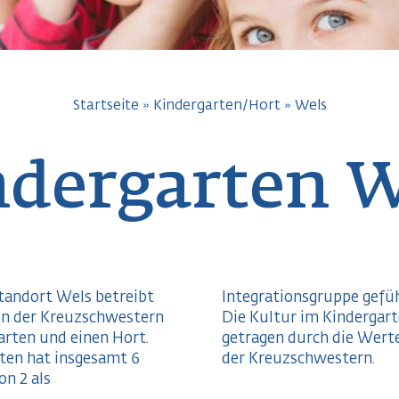
avigation
Startseite
Kindergarten/Hort
Wels
ndergarten W
tandort Wels betreibt
ruppe geführt werden.
in der Kreuzschwestern
im Kindergarten wird
arten und einen Hort.
 die Werteorientierung
ten hat insgesamt 6
der Kreuzschwestern.
n 2 als