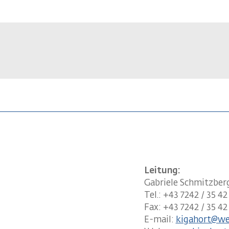
Leitung:
Gabriele Schmitzber
Tel.: +43 7242 / 35 42
Fax: +43 7242 / 35 42
E-mail:
kigahort@we